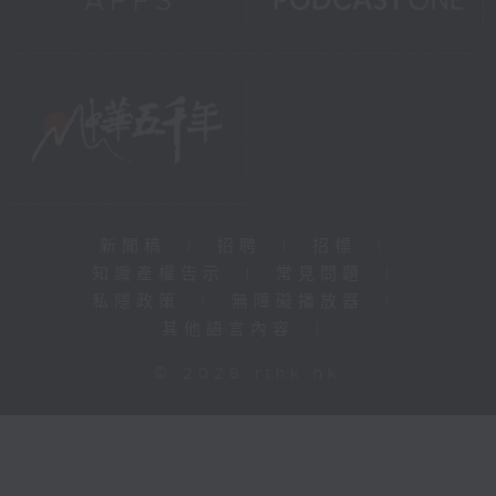
新聞稿
|
招聘
|
招標
|
知識產權告示
|
常見問題
|
私隱政策
|
無障礙播放器
|
其他語言內容
|
© 2026 rthk.hk