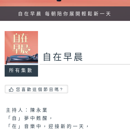
自在早晨 每朝陪你展開輕鬆新一天
自在早晨
所有集數
您喜歡這個節目嗎?
主持人：陳永業
「自」夢中甦醒，
「在」音樂中，迎接新的一天，