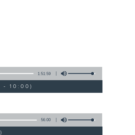
1:51:59
 - 10:00)
56:00
)