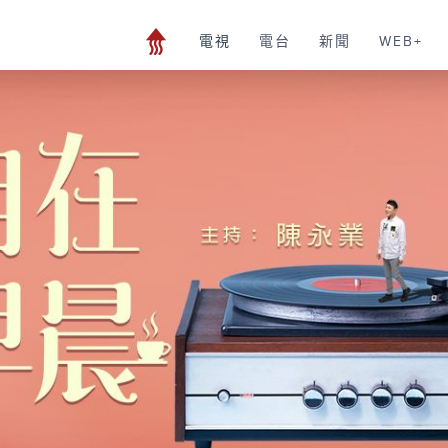
電視
電台
新聞
WEB+