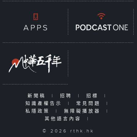
新聞稿
|
招聘
|
招標
|
知識產權告示
|
常見問題
|
私隱政策
|
無障礙播放器
|
其他語言內容
|
© 2026 rthk.hk