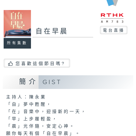
自在早晨
電台直播
所有集數
您喜歡這個節目嗎?
簡介
GIST
主持人：陳永業
「自」夢中甦醒，
「在」音樂中，迎接新的一天，
「早」上步履輕盈，
「晨」光伴隨，安定心神。
願你每天有個「自在早晨」。