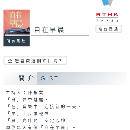
自在早晨
電台直播
所有集數
您喜歡這個節目嗎?
簡介
GIST
主持人：陳永業
「自」夢中甦醒，
「在」音樂中，迎接新的一天，
「早」上步履輕盈，
「晨」光伴隨，安定心神。
願你每天有個「自在早晨」。