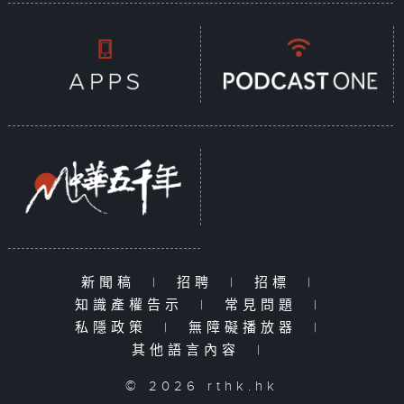
新聞稿
|
招聘
|
招標
|
知識產權告示
|
常見問題
|
私隱政策
|
無障礙播放器
|
其他語言內容
|
© 2026 rthk.hk