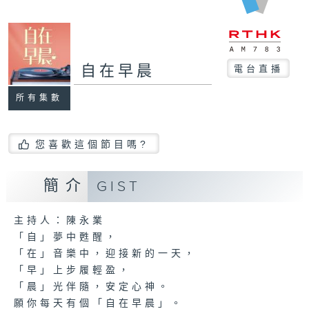
自在早晨
電台直播
所有集數
您喜歡這個節目嗎?
簡介
GIST
主持人：陳永業
「自」夢中甦醒，
「在」音樂中，迎接新的一天，
「早」上步履輕盈，
「晨」光伴隨，安定心神。
願你每天有個「自在早晨」。