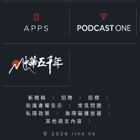
新聞稿
|
招聘
|
招標
|
知識產權告示
|
常見問題
|
私隱政策
|
無障礙播放器
|
其他語言內容
|
© 2026 rthk.hk