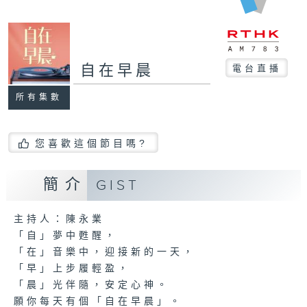
自在早晨
電台直播
所有集數
您喜歡這個節目嗎?
簡介
GIST
主持人：陳永業
「自」夢中甦醒，
「在」音樂中，迎接新的一天，
「早」上步履輕盈，
「晨」光伴隨，安定心神。
願你每天有個「自在早晨」。