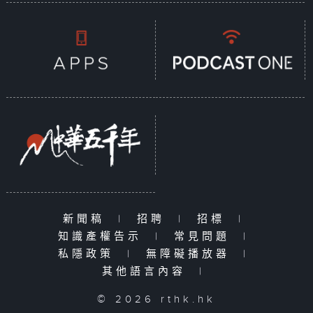
新聞稿
|
招聘
|
招標
|
知識產權告示
|
常見問題
|
私隱政策
|
無障礙播放器
|
其他語言內容
|
© 2026 rthk.hk