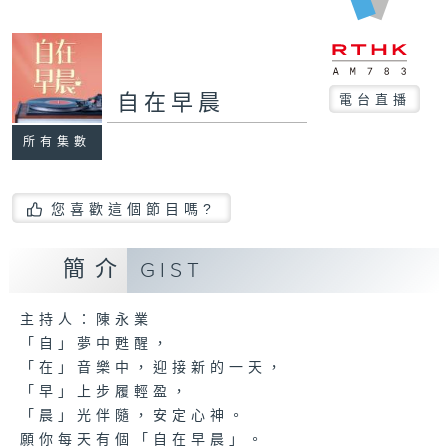
自在早晨
電台直播
所有集數
您喜歡這個節目嗎?
簡介
GIST
主持人：陳永業
「自」夢中甦醒，
「在」音樂中，迎接新的一天，
「早」上步履輕盈，
「晨」光伴隨，安定心神。
願你每天有個「自在早晨」。