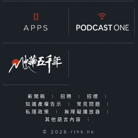
新聞稿
|
招聘
|
招標
|
知識產權告示
|
常見問題
|
私隱政策
|
無障礙播放器
|
其他語言內容
|
© 2026 rthk.hk