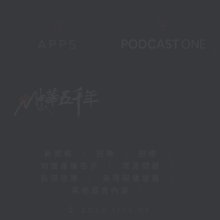
新聞稿
|
招聘
|
招標
|
知識產權告示
|
常見問題
|
私隱政策
|
無障礙播放器
|
其他語言內容
|
© 2026 rthk.hk