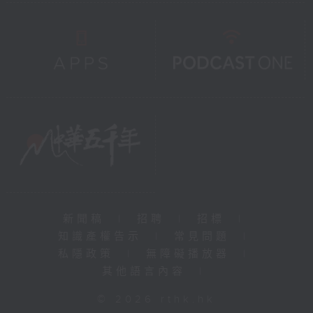
新聞稿
|
招聘
|
招標
|
知識產權告示
|
常見問題
|
私隱政策
|
無障礙播放器
|
其他語言內容
|
© 2026 rthk.hk