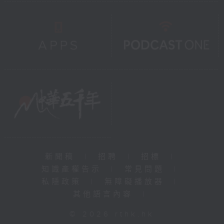
新聞稿
|
招聘
|
招標
|
知識產權告示
|
常見問題
|
私隱政策
|
無障礙播放器
|
其他語言內容
|
© 2026 rthk.hk