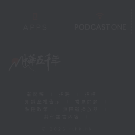
新聞稿
|
招聘
|
招標
|
知識產權告示
|
常見問題
|
私隱政策
|
無障礙播放器
|
其他語言內容
|
© 2026 rthk.hk