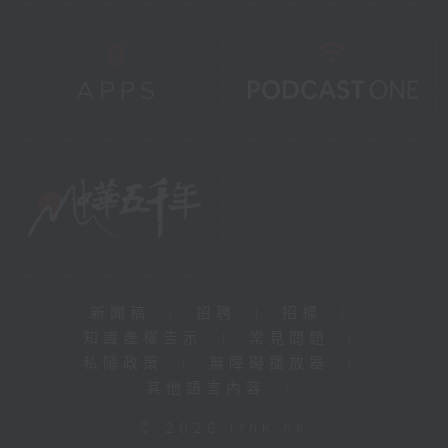
新聞稿
|
招聘
|
招標
|
知識產權告示
|
常見問題
|
私隱政策
|
無障礙播放器
|
其他語言內容
|
© 2026 rthk.hk