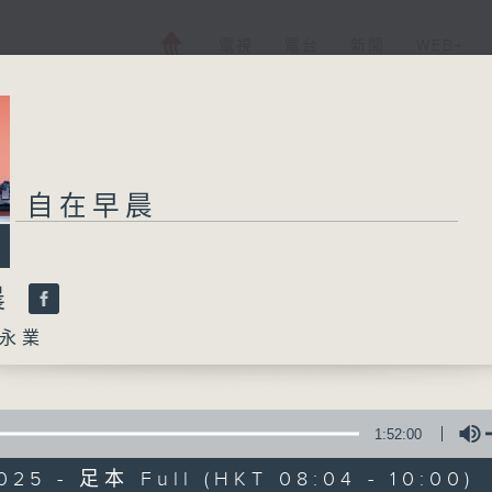
電視
電台
新聞
WEB+
自在早晨
晨
永業
1:52:00
025 - 足本 Full (HKT 08:04 - 10:00)