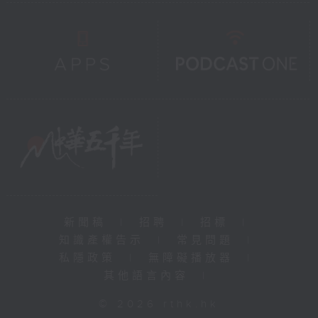
新聞稿
|
招聘
|
招標
|
知識產權告示
|
常見問題
|
私隱政策
|
無障礙播放器
|
其他語言內容
|
© 2026 rthk.hk