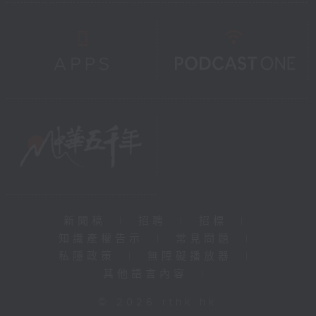
新聞稿
|
招聘
|
招標
|
知識產權告示
|
常見問題
|
私隱政策
|
無障礙播放器
|
其他語言內容
|
© 2026 rthk.hk