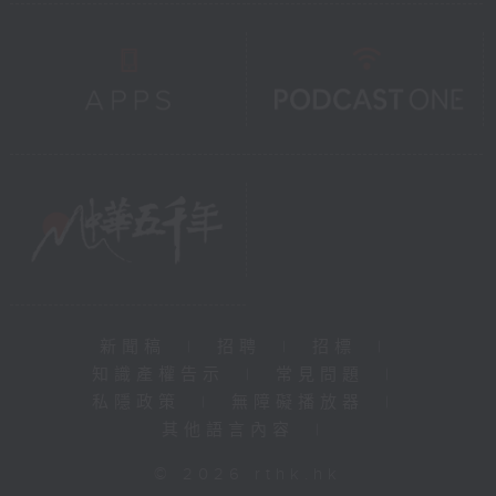
新聞稿
|
招聘
|
招標
|
知識產權告示
|
常見問題
|
私隱政策
|
無障礙播放器
|
其他語言內容
|
© 2026 rthk.hk