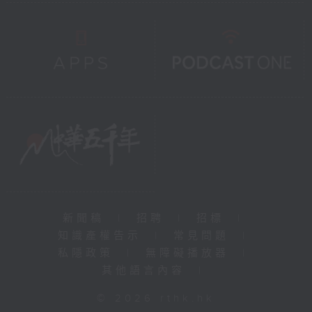
新聞稿
|
招聘
|
招標
|
知識產權告示
|
常見問題
|
私隱政策
|
無障礙播放器
|
其他語言內容
|
© 2026 rthk.hk