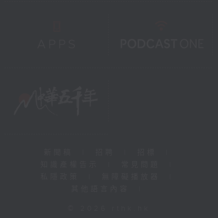
新聞稿
|
招聘
|
招標
|
知識產權告示
|
常見問題
|
私隱政策
|
無障礙播放器
|
其他語言內容
|
© 2026 rthk.hk