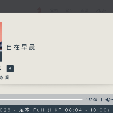
電視
電台
新聞
WEB+
自在早晨
晨
永業
1:52:00
026 - 足本 Full (HKT 08:04 - 10:00)