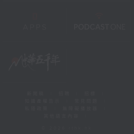
新聞稿
|
招聘
|
招標
|
知識產權告示
|
常見問題
|
私隱政策
|
無障礙播放器
|
其他語言內容
|
© 2026 rthk.hk