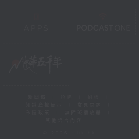
新聞稿
|
招聘
|
招標
|
知識產權告示
|
常見問題
|
私隱政策
|
無障礙播放器
|
其他語言內容
|
© 2026 rthk.hk