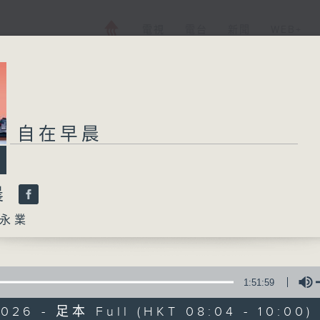
電視
電台
新聞
WEB+
自在早晨
晨
永業
1:51:59
2026 - 足本 Full (HKT 08:04 - 10:00)