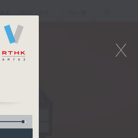
重溫
APPS
我們
ENG
/
簡
X