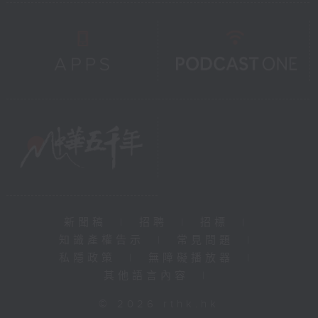
新聞稿
|
招聘
|
招標
|
知識產權告示
|
常見問題
|
私隱政策
|
無障礙播放器
|
其他語言內容
|
© 2026 rthk.hk