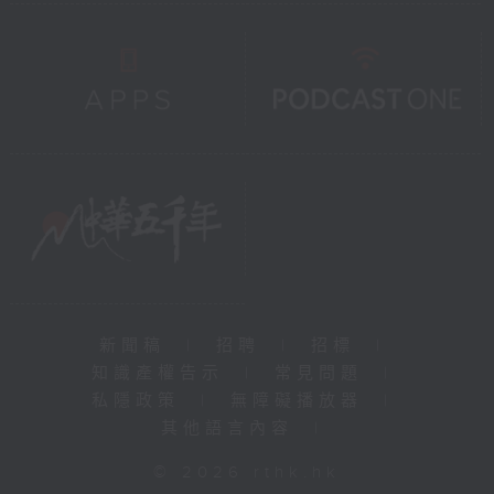
新聞稿
|
招聘
|
招標
|
知識產權告示
|
常見問題
|
私隱政策
|
無障礙播放器
|
其他語言內容
|
© 2026 rthk.hk