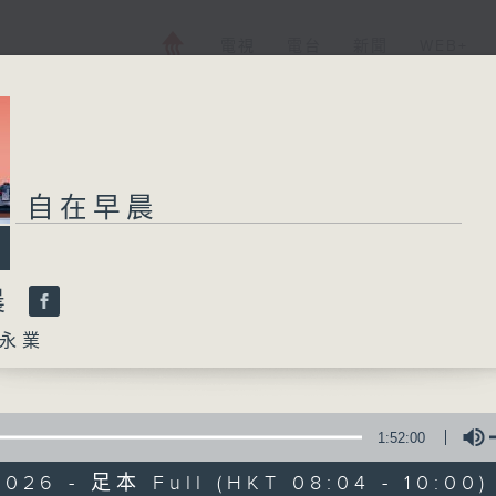
電視
電台
新聞
WEB+
自在早晨
晨
永業
1:52:00
2026 - 足本 Full (HKT 08:04 - 10:00)