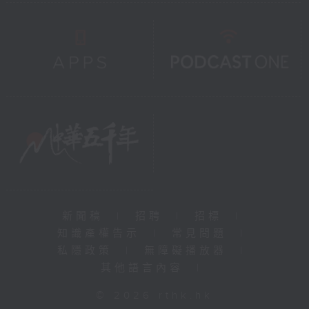
新聞稿
|
招聘
|
招標
|
知識產權告示
|
常見問題
|
私隱政策
|
無障礙播放器
|
其他語言內容
|
© 2026 rthk.hk