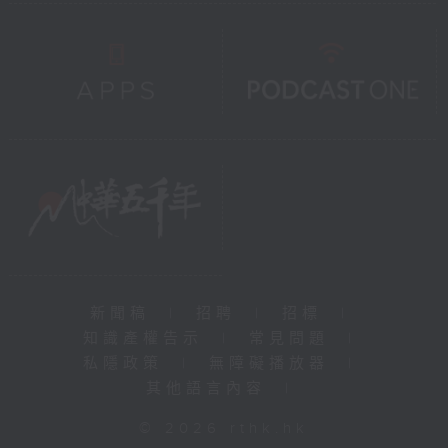
新聞稿
|
招聘
|
招標
|
知識產權告示
|
常見問題
|
私隱政策
|
無障礙播放器
|
其他語言內容
|
© 2026 rthk.hk