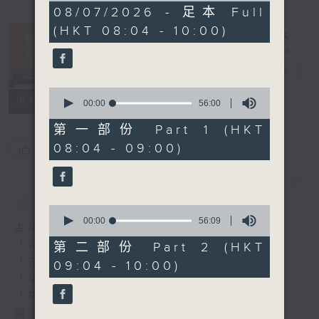
1
08/07/2026 - 足本 Full
hour,
(HKT 08:04 - 10:00)
52
minutes,
0
seconds
自在早晨
電台直播
0
所有集數
seconds
00:00
56:00
of
56
第一部份 Part 1 (HKT
minutes,
08:04 - 09:00)
您喜歡這個節目嗎?
0
seconds
簡介
GIST
0
seconds
00:00
56:09
主持人：陳永業
of
56
「自」夢中甦醒，
第二部份 Part 2 (HKT
minutes,
「在」音樂中，迎接新的一天，
09:04 - 10:00)
9
seconds
「早」上步履輕盈，
「晨」光伴隨，安定心神。
願你每天有個「自在早晨」。