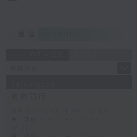
重溫
CATCHUP
07 - 08
2026
06/08/2026
有你同行
足本 Full (HKT 16:04 - 18:00)
第一部份 Part 1 (HKT 16:04 -
17:00)
第二部份 Part 2 (HKT 17:04 -