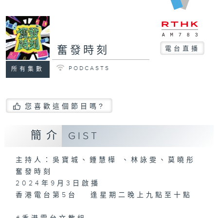
奮發時刻
電台直播
PODCASTS
所有集數
您喜歡這個節目嗎?
簡介
GIST
主持人：吳寶城、鍾慧樺 、林詠雯、莫曉彤
奮發時刻
2024年9月3日啟播
香港電台第5台 逢星期二晚上九點至十點