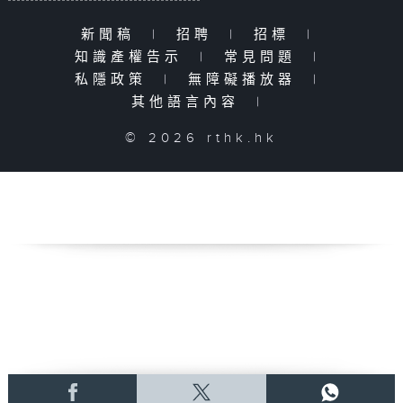
新聞稿
|
招聘
|
招標
|
知識產權告示
|
常見問題
|
私隱政策
|
無障礙播放器
|
其他語言內容
|
© 2026 rthk.hk