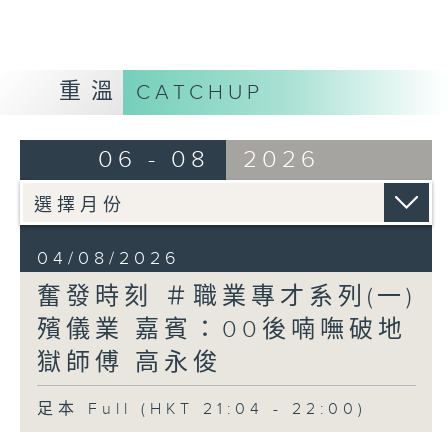
重溫
CATCHUP
06 - 08
2026
04/08/2026
奮發時刻 ＃職業專才系列(一)
殯儀業 嘉賓：00後喃嘸破地
獄師傅 高永俊
足本 Full (HKT 21:04 - 22:00)