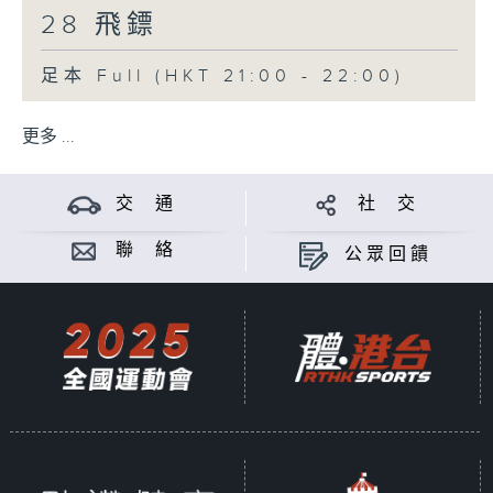
28 飛鏢
足本 Full (HKT 21:00 - 22:00)
更多 ...
交 通
社 交
聯 絡
公眾回饋