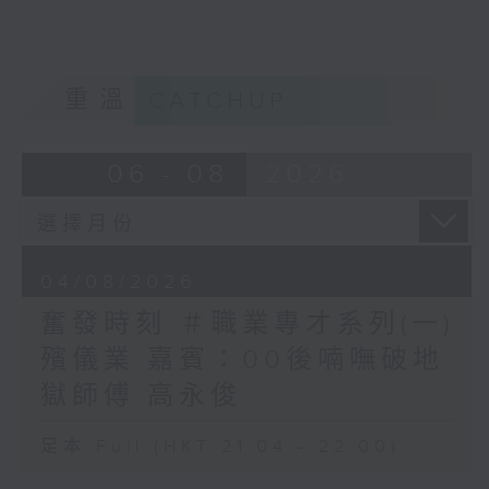
重溫
CATCHUP
06 - 08
2026
04/08/2026
奮發時刻 ＃職業專才系列(一)
殯儀業 嘉賓：00後喃嘸破地
獄師傅 高永俊
足本 Full (HKT 21:04 - 22:00)