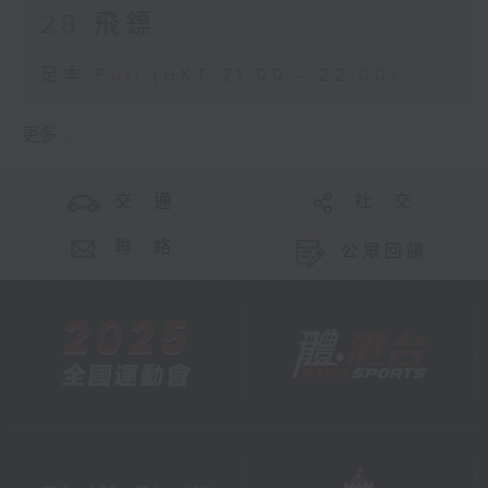
28 飛鏢
足本 Full (HKT 21:00 - 22:00)
更多 ...
交 通
社 交
聯 絡
公眾回饋