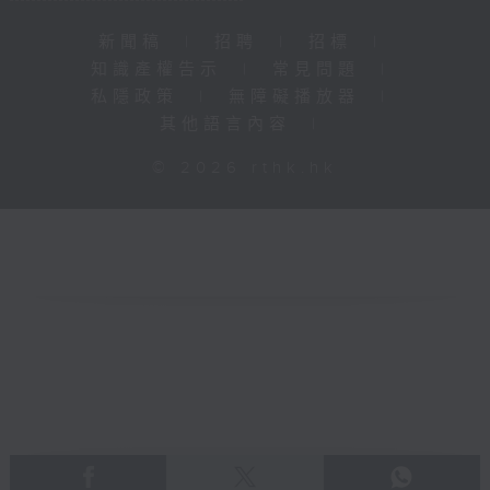
新聞稿
|
招聘
|
招標
|
知識產權告示
|
常見問題
|
私隱政策
|
無障礙播放器
|
其他語言內容
|
© 2026 rthk.hk