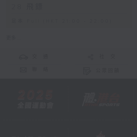
28 飛鏢
足本 Full (HKT 21:00 - 22:00)
更多 ...
交 通
社 交
聯 絡
公眾回饋