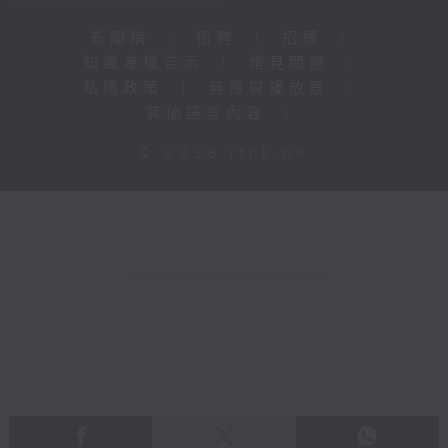
新聞稿
|
招聘
|
招標
|
知識產權告示
|
常見問題
|
私隱政策
|
無障礙播放器
|
其他語言內容
|
© 2026 rthk.hk