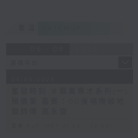
重溫
CATCHUP
06 - 08
2026
04/08/2026
奮發時刻 ＃職業專才系列(一)
殯儀業 嘉賓：00後喃嘸破地
獄師傅 高永俊
足本 Full (HKT 21:04 - 22:00)