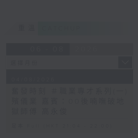
重溫
CATCHUP
06 - 08
2026
04/08/2026
奮發時刻 ＃職業專才系列(一)
殯儀業 嘉賓：00後喃嘸破地
獄師傅 高永俊
足本 Full (HKT 21:04 - 22:00)