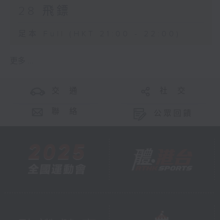
28 飛鏢
足本 Full (HKT 21:00 - 22:00)
更多 ...
交 通
社 交
聯 絡
公眾回饋