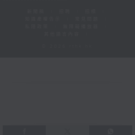
新聞稿
|
招聘
|
招標
|
知識產權告示
|
常見問題
|
私隱政策
|
無障礙播放器
|
其他語言內容
|
© 2026 rthk.hk