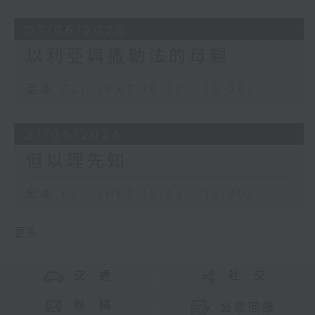
07/06/2026
以利亞與撒勒法的母親
足本 Full (HKT 18:33 - 19:00)
31/05/2026
但以理先知
足本 Full (HKT 18:33 - 19:00)
更多 ...
交 通
社 交
聯 絡
公眾回饋