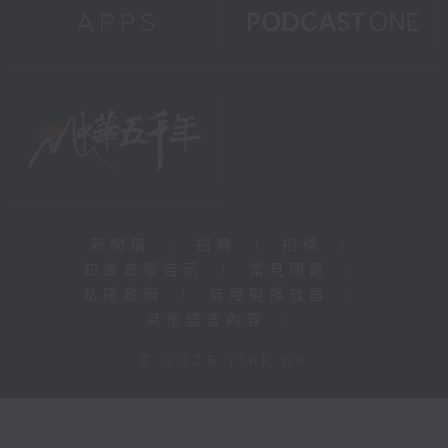
新聞稿
|
招聘
|
招標
|
知識產權告示
|
常見問題
|
私隱政策
|
無障礙播放器
|
其他語言內容
|
© 2026 rthk.hk