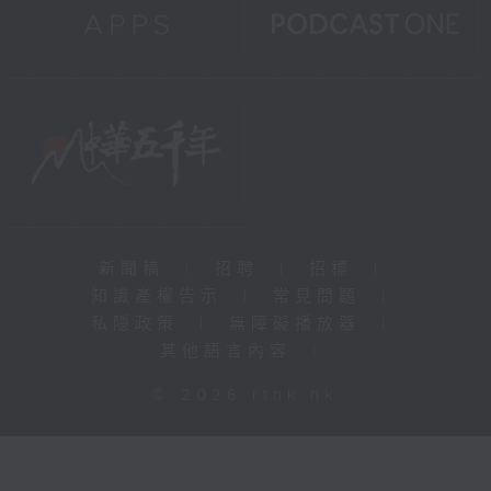
新聞稿
|
招聘
|
招標
|
知識產權告示
|
常見問題
|
私隱政策
|
無障礙播放器
|
其他語言內容
|
© 2026 rthk.hk