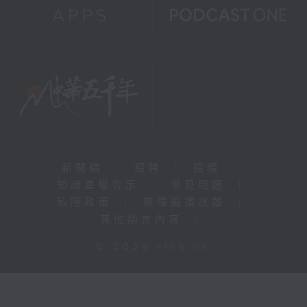
新聞稿
|
招聘
|
招標
|
知識產權告示
|
常見問題
|
私隱政策
|
無障礙播放器
|
其他語言內容
|
© 2026 rthk.hk