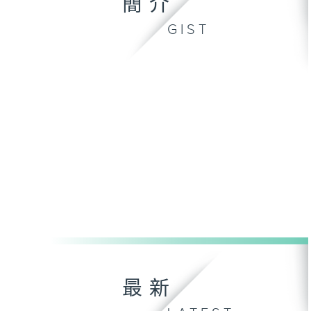
簡介
GIST
最新