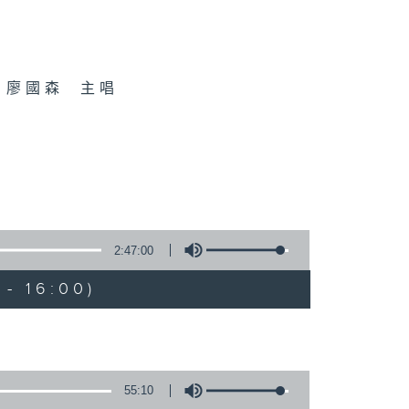
、廖國森 主唱
2:47:00
- 16:00)
55:10