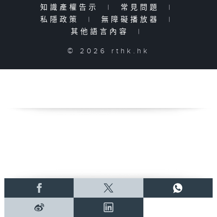
知識產權告示
|
常見問題
|
私隱政策
|
無障礙播放器
|
其他語言內容
|
© 2026 rthk.hk