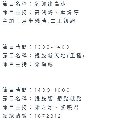
節目名稱：名師出高徒
節目主持：高潤鴻、藍煒婷
主題：月半殘時,二王初起
節目時間：1330-1400
節目名稱：鑼鼓新天地(重播)
節目主持：梁漢威
節目時間：1400-1600
節目名稱：鑼鼓響 想點就點
節目主持：梁之潔、黎曉君
聽眾熱線：1872312