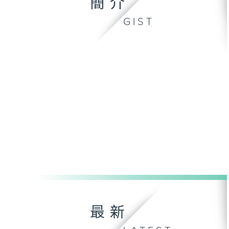
簡介
GIST
最新