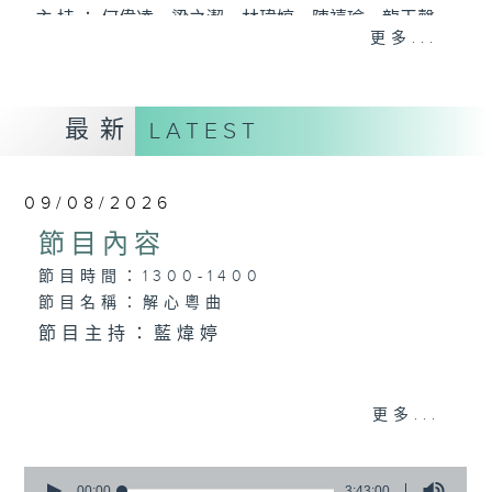
主 持 ： 何偉凌、梁之潔、林瑋婷、陳禧瑜、龍玉聲、
更多...
黎曉君、藍煒婷、吳立熙
最新
《戲曲天地》以播放粵曲、粵劇為主，逢星期一、
LATEST
三、五，開放1872312點唱熱線，歡迎聽眾點播粵曲；
星期二及星期六的「金裝粵劇」則播放長篇粵劇，精
09/08/2026
挑細選各種版本播出，如紅伶的演出版、港台的珍藏
節目內容
及原裝正版等；同時亦製作多元化特輯，訪問梨園、
節目時間：1300-1400
節目名稱：解心粵曲
曲藝及音樂界專業人士，邀請他們參與製作特備節目
節目主持：藍煒婷
及報導本港、國內及海外戲曲界的活動等等，式式俱
備。此外，更提供聽眾與各大紅伶透過電話、現場接
1.「殘夢」
更多...
觸及學習的機會，使各戲迷能親自體會紅伶做功的難
由 朱秀英 主唱
度和提高欣賞水平。
0
seconds
00:00
3:43:00