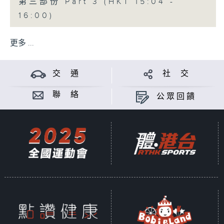
第三部份 Part 3 (HKT 15:04 -
16:00)
更多 ...
交 通
社 交
聯 絡
公眾回饋