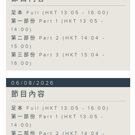
足本 Full (HKT 13:05 - 16:00)
第一部份 Part 1 (HKT 13:05 -
14:00)
第二部份 Part 2 (HKT 14:04 -
15:00)
第三部份 Part 3 (HKT 15:04 -
16:00)
06/08/2026
節目內容
足本 Full (HKT 13:05 - 16:00)
第一部份 Part 1 (HKT 13:05 -
14:00)
第二部份 Part 2 (HKT 14:04 -