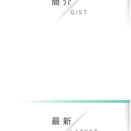
簡介
GIST
最新