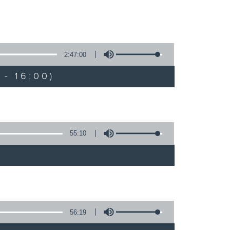
2:47:00
- 16:00)
55:10
56:19