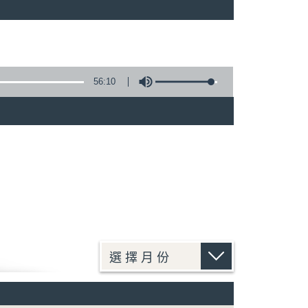
)
56:10
)