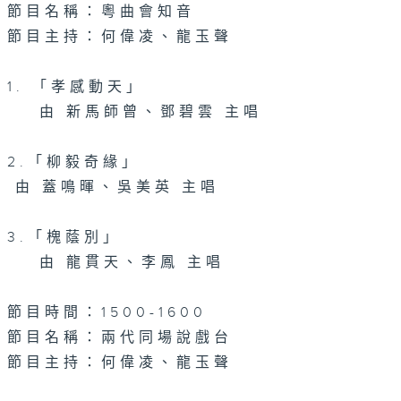
節目名稱：粵曲會知音
節目主持：何偉凌、龍玉聲
1. 「孝感動天」
由 新馬師曾、鄧碧雲 主唱
2.「柳毅奇緣」
由 蓋鳴暉、吳美英 主唱
3.「槐蔭別」
由 龍貫天、李鳳 主唱
節目時間：1500-1600
節目名稱：兩代同場說戲台
節目主持：何偉凌、龍玉聲