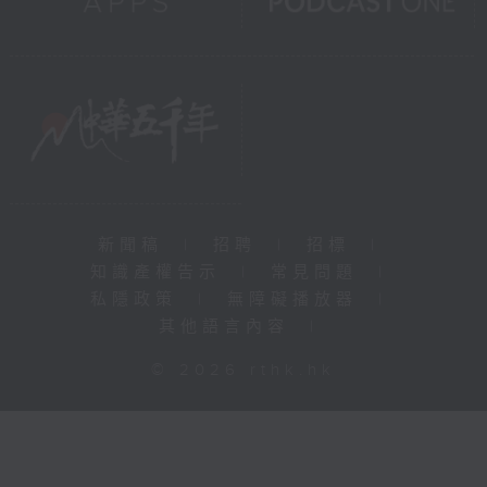
新聞稿
|
招聘
|
招標
|
知識產權告示
|
常見問題
|
私隱政策
|
無障礙播放器
|
其他語言內容
|
© 2026 rthk.hk