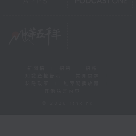
新聞稿
|
招聘
|
招標
|
知識產權告示
|
常見問題
|
私隱政策
|
無障礙播放器
|
其他語言內容
|
© 2026 rthk.hk