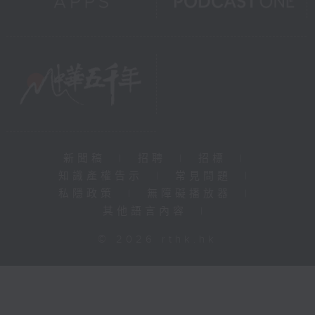
新聞稿
|
招聘
|
招標
|
知識產權告示
|
常見問題
|
私隱政策
|
無障礙播放器
|
其他語言內容
|
© 2026 rthk.hk