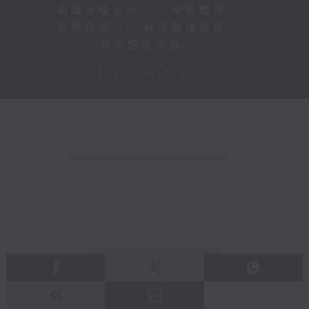
知識產權告示
|
常見問題
|
私隱政策
|
無障礙播放器
|
其他語言內容
|
© 2026 rthk.hk