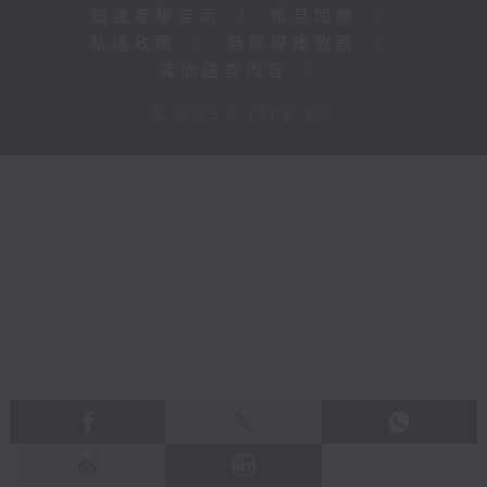
知識產權告示
|
常見問題
|
私隱政策
|
無障礙播放器
|
其他語言內容
|
© 2026 rthk.hk