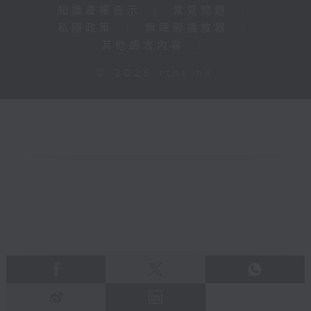
知識產權告示
|
常見問題
|
私隱政策
|
無障礙播放器
|
其他語言內容
|
© 2026 rthk.hk