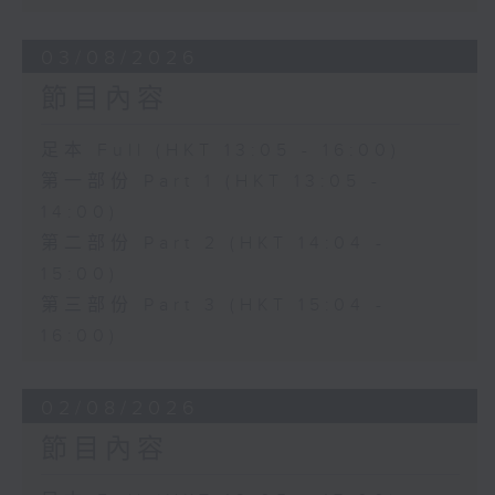
03/08/2026
節目內容
足本 Full (HKT 13:05 - 16:00)
第一部份 Part 1 (HKT 13:05 -
14:00)
第二部份 Part 2 (HKT 14:04 -
15:00)
第三部份 Part 3 (HKT 15:04 -
16:00)
02/08/2026
節目內容