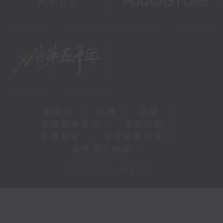
新聞稿
|
招聘
|
招標
|
知識產權告示
|
常見問題
|
私隱政策
|
無障礙播放器
|
其他語言內容
|
© 2026 rthk.hk