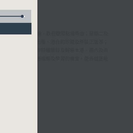
君、藍煒婷、吳立熙
1872312點唱熱線，歡迎聽眾點播粵曲；星期二及
播出，如紅伶的演出版、港台的珍藏及原裝正版等；
，邀請他們參與製作特備節目及報導本港、國內及海
紅伶透過電話、現場接觸及學習的機會，使各戲迷能