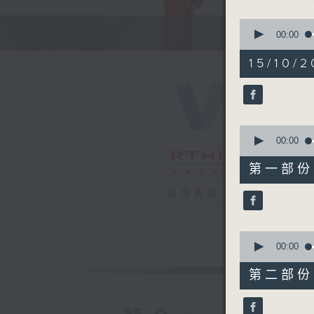
0
seconds
00:00
of
節目時間：1
2
15/10/2
節目名稱：
hours,
47
節目主持：
minutes,
0
seconds
90%
0
seconds
00:00
1. 「落
of
55
由 林家
第一部份 P
minutes,
10
電台直播
seconds
2. 「
90%
由 任劍
0
seconds
00:00
of
3. 「光
56
第二部份 P
minutes,
由 文千
19
seconds