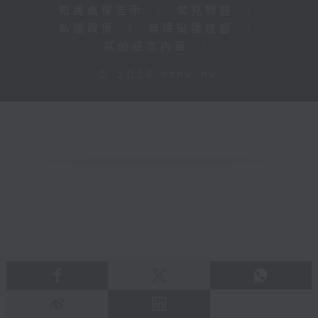
知識產權告示
|
常見問題
|
私隱政策
|
無障礙播放器
|
其他語言內容
|
© 2026 rthk.hk