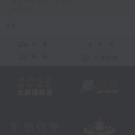
第三部份 Part 3 (HKT 15:04 -
16:00)
更多 ...
交 通
社 交
聯 絡
公眾回饋